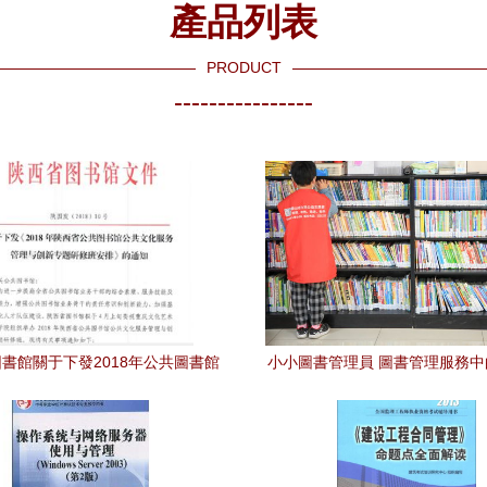
產品列表
PRODUCT
----------------
書館關于下發2018年公共圖書館
小小圖書管理員 圖書管理服務
化服務管理與創新專題研修班安排
擔當
的通知