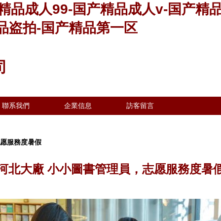
精品成人99-国产精品成人v-国产精
品盗拍-国产精品第一区
司
聯系我們
企業信息
訪客留言
志愿服務度暑假
河北大廠 小小圖書管理員，志愿服務度暑