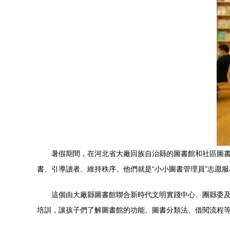
暑假期間，在河北省大廠回族自治縣的圖書館和社區圖書
書、引導讀者、維持秩序。他們就是“小小圖書管理員”志愿
這個由大廠縣圖書館聯合新時代文明實踐中心、團縣委
培訓，讓孩子們了解圖書館的功能、圖書分類法、借閱流程