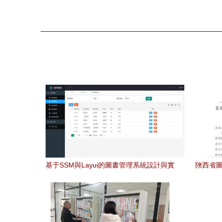
基于SSM與Layui的圖書管理系統設計與實
陜西省圖
現
公共文