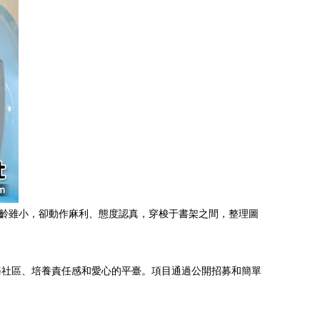
年齡雖小，卻動作麻利、態度認真，穿梭于書架之間，整理圖
務社區、培養責任感和愛心的平臺。項目通過公開招募和簡單