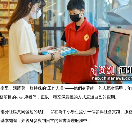
室里，活躍著一群特殊的“工作人員”——他們身著統一的志愿者馬甲，
服務項目的小志愿者們，正以一種充滿意義的方式度過自己的假期。
及部分社區共同發起的項目，旨在為中小學生提供一個參與社會實踐、服
等基本知識，并親身參與到日常的圖書管理服務中。