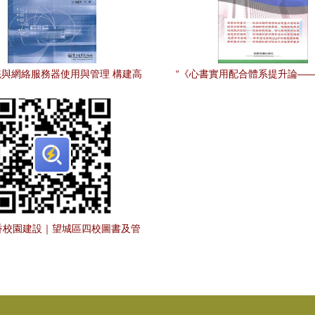
與網絡服務器使用與管理 構建高
“《心書實用配合體系提升論——
效的圖書管理服務
書館服務建設工程監理方向創新
此結果以文字稿演示"},]
香校園建設｜望城區四校圖書及管
采購項目合同正式公告，助力智慧
教育新生態