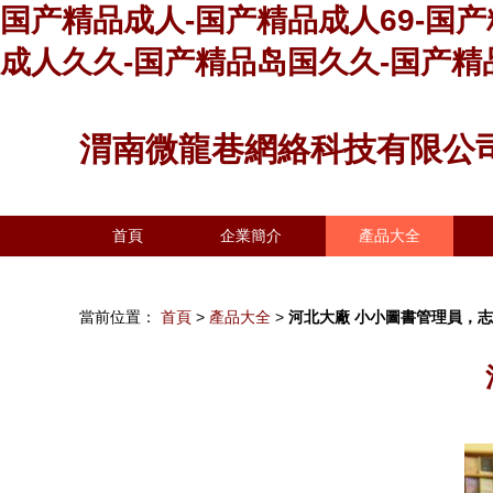
国产精品成人-国产精品成人69-国产
成人久久-国产精品岛国久久-国产精
渭南微龍巷網絡科技有限公
首頁
企業簡介
產品大全
當前位置：
首頁
>
產品大全
>
河北大廠 小小圖書管理員，